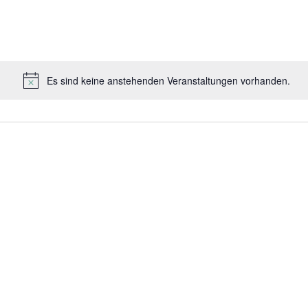
nach
Veranstaltungen.
Es sind keine anstehenden Veranstaltungen vorhanden.
Hinweis