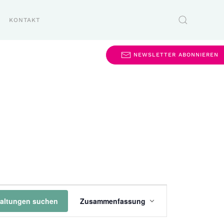
KONTAKT
NEWSLETTER ABONNIEREN
Veranstaltung
taltungen suchen
Zusammenfassung
Ansichten-
Navigation