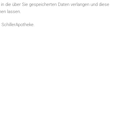
k in die über Sie gespeicherten Daten verlangen und diese
hen lassen.
 SchillerApotheke.