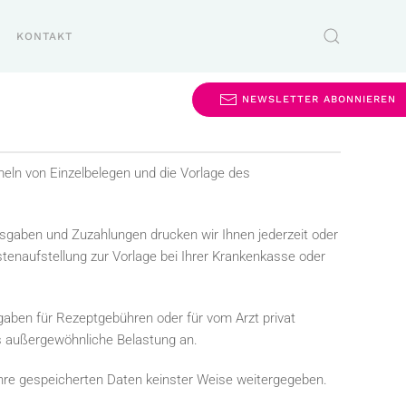
KONTAKT
NEWSLETTER ABONNIEREN
eln von Einzelbelegen und die Vorlage des
usgaben und Zuzahlungen drucken wir Ihnen jederzeit oder
enaufstellung zur Vorlage bei Ihrer Krankenkasse oder
aben für Rezeptgebühren oder für vom Arzt privat
 außergewöhnliche Belastung an.
hre gespeicherten Daten keinster Weise weitergegeben.