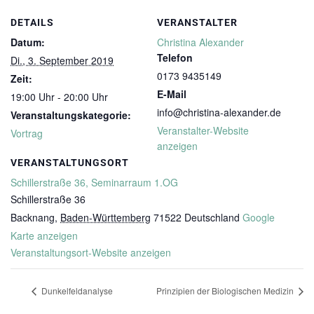
DETAILS
VERANSTALTER
Datum:
Christina Alexander
Telefon
Di., 3. September 2019
0173 9435149
Zeit:
E-Mail
19:00 Uhr - 20:00 Uhr
info@christina-alexander.de
Veranstaltungskategorie:
Veranstalter-Website
Vortrag
anzeigen
VERANSTALTUNGSORT
Schillerstraße 36, Seminarraum 1.OG
Schillerstraße 36
Backnang
,
Baden-Württemberg
71522
Deutschland
Google
Karte anzeigen
Veranstaltungsort-Website anzeigen
Dunkelfeldanalyse
Prinzipien der Biologischen Medizin