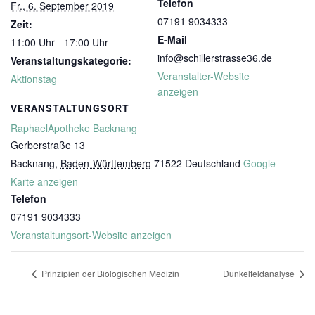
Telefon
Fr., 6. September 2019
07191 9034333
Zeit:
E-Mail
11:00 Uhr - 17:00 Uhr
info@schillerstrasse36.de
Veranstaltungskategorie:
Veranstalter-Website
Aktionstag
anzeigen
VERANSTALTUNGSORT
RaphaelApotheke Backnang
Gerberstraße 13
Backnang
,
Baden-Württemberg
71522
Deutschland
Google
Karte anzeigen
Telefon
07191 9034333
Veranstaltungsort-Website anzeigen
Prinzipien der Biologischen Medizin
Dunkelfeldanalyse