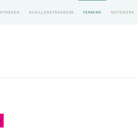
POTHEKEN
SCHILLERSTRASSE36
TERMINE
NETZWERK
O