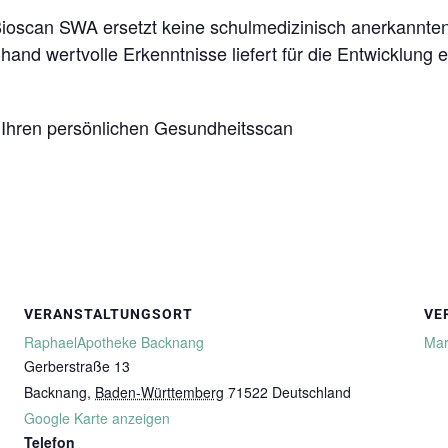
Bioscan SWA ersetzt keine schulmedizinisch anerkannt
and wertvolle Erkenntnisse liefert für die Entwicklung 
r Ihren persönlichen Gesundheitsscan
VERANSTALTUNGSORT
VE
RaphaelApotheke Backnang
Mar
Gerberstraße 13
Backnang
,
Baden-Württemberg
71522
Deutschland
Google Karte anzeigen
Telefon