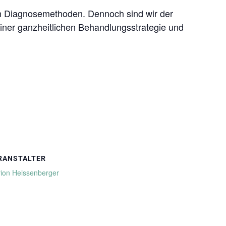
en Diagnosemethoden. Dennoch sind wir der
einer ganzheitlichen Behandlungsstrategie und
RANSTALTER
ion Heissenberger