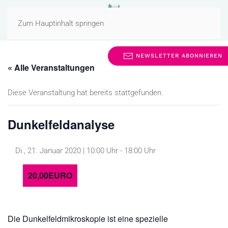
MENÜ
Zum Hauptinhalt springen
NEWSLETTER ABONNIEREN
« Alle Veranstaltungen
Diese Veranstaltung hat bereits stattgefunden.
Dunkelfeldanalyse
Di., 21. Januar 2020 | 10:00 Uhr
-
18:00 Uhr
20,00EURO
Die Dunkelfeldmikroskopie ist eine spezielle