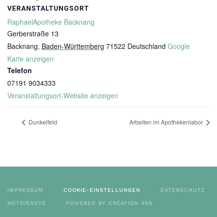
VERANSTALTUNGSORT
RaphaelApotheke Backnang
Gerberstraße 13
Backnang
,
Baden-Württemberg
71522
Deutschland
Google
Karte anzeigen
Telefon
07191 9034333
Veranstaltungsort-Website anzeigen
Dunkelfeld
Arbeiten im Apothekenlabor
IMPRESSUM
COOKIE-EINSTELLUNGEN
DATENSCHUTZ
NOTDIENSTE
POWERED BY CRÉATION 498