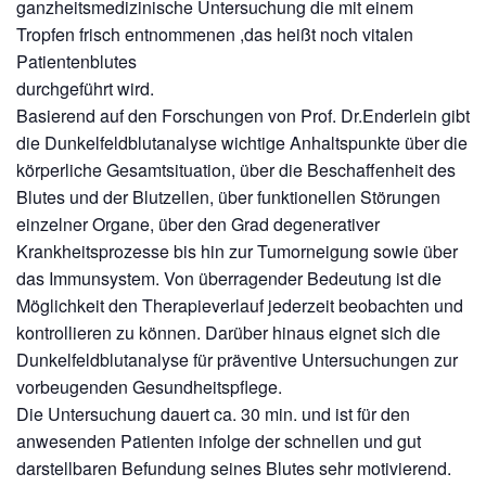
ganzheitsmedizinische Untersuchung die mit einem
Tropfen frisch entnommenen ,das heißt noch vitalen
Patientenblutes
durchgeführt wird.
Basierend auf den Forschungen von Prof. Dr.Enderlein gibt
die Dunkelfeldblutanalyse wichtige Anhaltspunkte über die
körperliche Gesamtsituation, über die Beschaffenheit des
Blutes und der Blutzellen, über funktionellen Störungen
einzelner Organe, über den Grad degenerativer
Krankheitsprozesse bis hin zur Tumorneigung sowie über
das Immunsystem. Von überragender Bedeutung ist die
Möglichkeit den Therapieverlauf jederzeit beobachten und
kontrollieren zu können. Darüber hinaus eignet sich die
Dunkelfeldblutanalyse für präventive Untersuchungen zur
vorbeugenden Gesundheitspflege.
Die Untersuchung dauert ca. 30 min. und ist für den
anwesenden Patienten infolge der schnellen und gut
darstellbaren Befundung seines Blutes sehr motivierend.