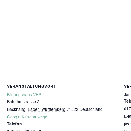
VERANSTALTUNGSORT
VE
Bildungshaus VHS
Jas
Tel
Bahnhofstrasse 2
017
Backnang
,
Baden-Württemberg
71522
Deutschland
E-M
Google Karte anzeigen
Telefon
jas