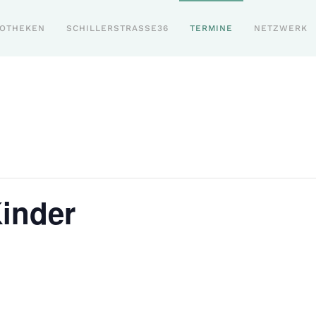
POTHEKEN
SCHILLERSTRASSE36
TERMINE
NETZWERK
inder