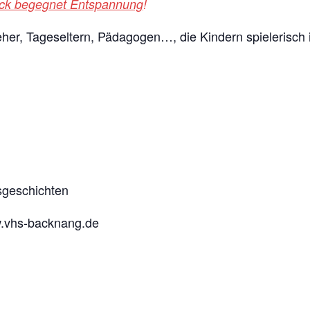
ruck begegnet Entspannung
!
zieher, Tageseltern, Pädagogen…, die Kindern spielerisc
sgeschichten
.vhs-backnang.de