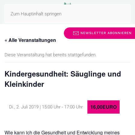
MENÜ
Zum Hauptinhalt springen
NEWSLETTER ABONNIEREN
« Alle Veranstaltungen
Diese Veranstaltung hat bereits stattgefunden.
Kindergesundheit: Säuglinge und
Kleinkinder
16,00EURO
Di., 2. Juli 2019 | 15:00 Uhr
-
17:00 Uhr
Wie kann ich die Gesundheit und Entwicklung meines