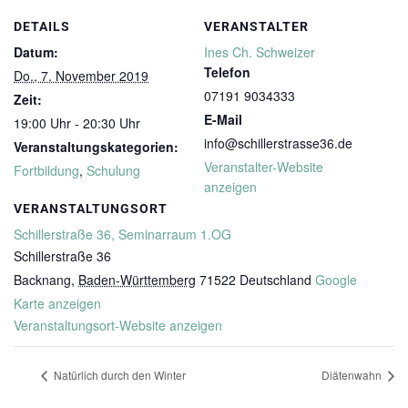
DETAILS
VERANSTALTER
Datum:
Ines Ch. Schweizer
Telefon
Do., 7. November 2019
07191 9034333
Zeit:
E-Mail
19:00 Uhr - 20:30 Uhr
info@schillerstrasse36.de
Veranstaltungskategorien:
Veranstalter-Website
Fortbildung
,
Schulung
anzeigen
VERANSTALTUNGSORT
Schillerstraße 36, Seminarraum 1.OG
Schillerstraße 36
Backnang
,
Baden-Württemberg
71522
Deutschland
Google
Karte anzeigen
Veranstaltungsort-Website anzeigen
Natürlich durch den Winter
Diätenwahn