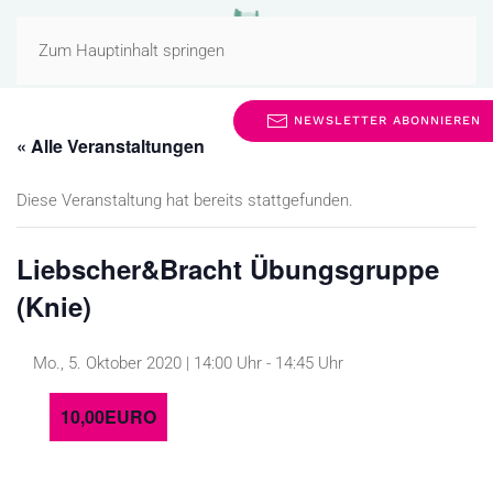
MENÜ
Zum Hauptinhalt springen
NEWSLETTER ABONNIEREN
« Alle Veranstaltungen
Diese Veranstaltung hat bereits stattgefunden.
Liebscher&Bracht Übungsgruppe
(Knie)
Mo., 5. Oktober 2020 | 14:00 Uhr
-
14:45 Uhr
10,00EURO