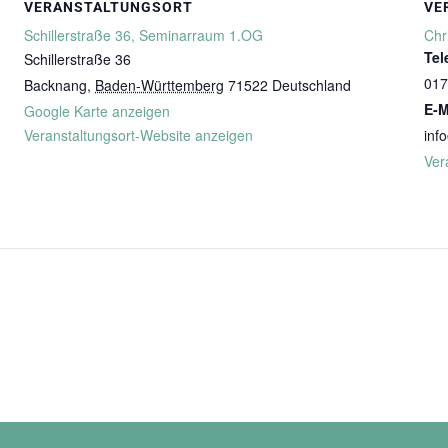
VERANSTALTUNGSORT
VE
Schillerstraße 36, Seminarraum 1.OG
Chr
Tel
Schillerstraße 36
017
Backnang
,
Baden-Württemberg
71522
Deutschland
E-M
Google Karte anzeigen
Veranstaltungsort-Website anzeigen
inf
Ver