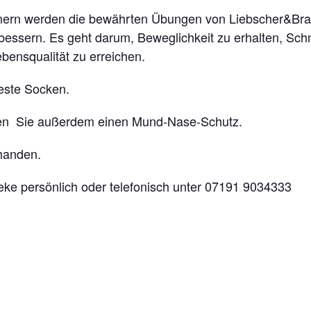
hmern werden die bewährten Übungen von Liebscher&Brac
essern. Es geht darum, Beweglichkeit zu erhalten, Schm
bensqualität zu erreichen.
este Socken.
en Sie außerdem einen Mund-Nase-Schutz.
rhanden.
eke persönlich oder telefonisch unter 07191 9034333