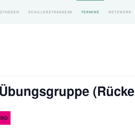
POTHEKEN
SCHILLERSTRASSE36
TERMINE
NETZWERK
 Übungsgruppe (Rücke
URO