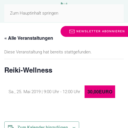
MENÜ
Zum Hauptinhalt springen
NEWSLETTER ABONNIEREN
« Alle Veranstaltungen
Diese Veranstaltung hat bereits stattgefunden.
Reiki-Wellness
30,00EURO
Sa., 25. Mai 2019 | 9:00 Uhr
-
12:00 Uhr
Zum Kalender hinzufügen