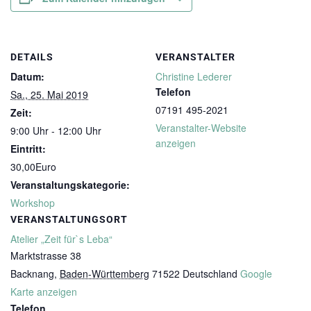
DETAILS
VERANSTALTER
Datum:
Christine Lederer
Telefon
Sa., 25. Mai 2019
07191 495-2021
Zeit:
Veranstalter-Website
9:00 Uhr - 12:00 Uhr
anzeigen
Eintritt:
30,00Euro
Veranstaltungskategorie:
Workshop
VERANSTALTUNGSORT
Atelier „Zeit für`s Leba“
Marktstrasse 38
Backnang
,
Baden-Württemberg
71522
Deutschland
Google
Karte anzeigen
Telefon