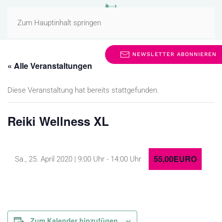
MENÜ
Zum Hauptinhalt springen
NEWSLETTER ABONNIEREN
« Alle Veranstaltungen
Diese Veranstaltung hat bereits stattgefunden.
Reiki Wellness XL
55,00EURO
Sa., 25. April 2020 | 9:00 Uhr
-
14:00 Uhr
Zum Kalender hinzufügen