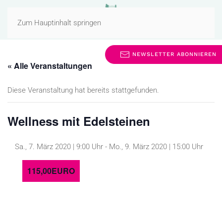
MENÜ
Zum Hauptinhalt springen
NEWSLETTER ABONNIEREN
« Alle Veranstaltungen
Diese Veranstaltung hat bereits stattgefunden.
Wellness mit Edelsteinen
Sa., 7. März 2020 | 9:00 Uhr
-
Mo., 9. März 2020 | 15:00 Uhr
115,00EURO