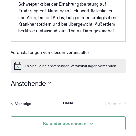
Schwerpunkt bei der Ernährungsberatung auf
Ernährung bei Nahrungsmittelunverträglichkeiten
und Allergien, bei Krebs, bei gastroenterologischen
Krankheitsbildern und bei Übergewicht. Außerdem
berät sie umfassend zum Thema Darmgesundheit.
Veranstaltungen von diesem veranstalter
Es sind keine anstehenden Veranstaltungen vorhanden.
Hinweis
Anstehende
Datum
wählen.
Heute
Nächste
Veranstaltungen
Vorherige
Veranstaltu
Kalender abonnieren