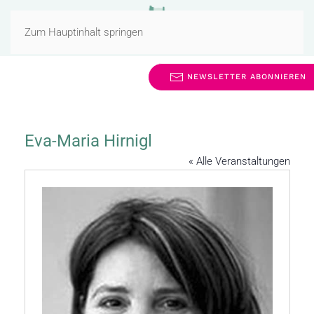
MENÜ
Zum Hauptinhalt springen
NEWSLETTER ABONNIEREN
Eva-Maria Hirnigl
« Alle Veranstaltungen