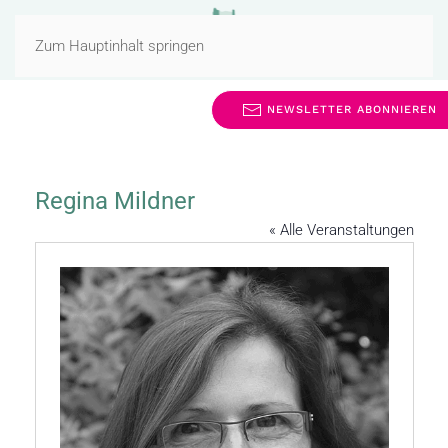
MENÜ
Zum Hauptinhalt springen
NEWSLETTER ABONNIEREN
Regina Mildner
« Alle Veranstaltungen