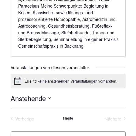
Paracelsus Meine Schwerpunkte: Begleitung in
Krisen, Klassische- sowie lösungs- und
prozessorientierte Homöopathie, Astromedizin und
Astrocoaching, Gesundheitsberatung, Fußreflex-
und Breuss Massage, Steinheilkunde, Trauer- und
Sterbebegleitung, Seminarleitung in eigener Praxis /
Gemeinschaftspraxis in Backnang
Veranstaltungen von diesem veranstalter
Es sind keine anstehenden Veranstaltungen vorhanden.
Hinweis
Anstehende
Datum
wählen.
Vorherige
Heute
Nächste
Veranstaltungen
Veranstaltu