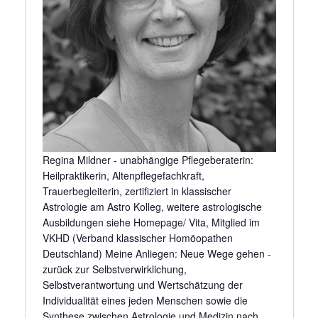
Regina Mildner - unabhängige Pflegeberaterin:
Heilpraktikerin, Altenpflegefachkraft,
Trauerbegleiterin, zertifiziert in klassischer
Astrologie am Astro Kolleg, weitere astrologische
Ausbildungen siehe Homepage/ Vita, Mitglied im
VKHD (Verband klassischer Homöopathen
Deutschland) Meine Anliegen: Neue Wege gehen -
zurück zur Selbstverwirklichung,
Selbstverantwortung und Wertschätzung der
Individualität eines jeden Menschen sowie die
Synthese zwischen Astrologie und Medizin nach