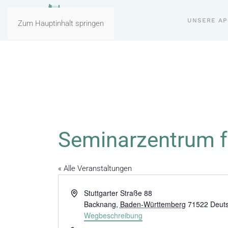
UNSERE A
Zum Hauptinhalt springen
Seminarzentrum f
« Alle Veranstaltungen
Adresse
Stuttgarter Straße 88
Backnang
,
Baden-Württemberg
71522
Deut
Wegbeschreibung