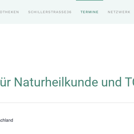
POTHEKEN
SCHILLERSTRASSE36
TERMINE
NETZWERK
ür Naturheilkunde und 
schland