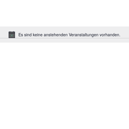
nach
Veranstaltungen.
Es sind keine anstehenden Veranstaltungen vorhanden.
Hinweis