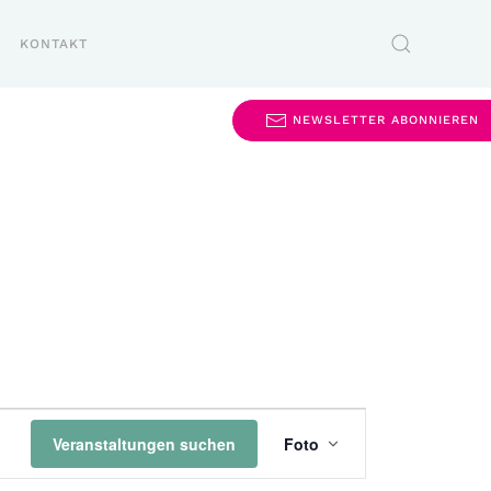
KONTAKT
NEWSLETTER ABONNIEREN
Veranstaltung
Veranstaltungen suchen
Foto
Ansichten-
Navigation