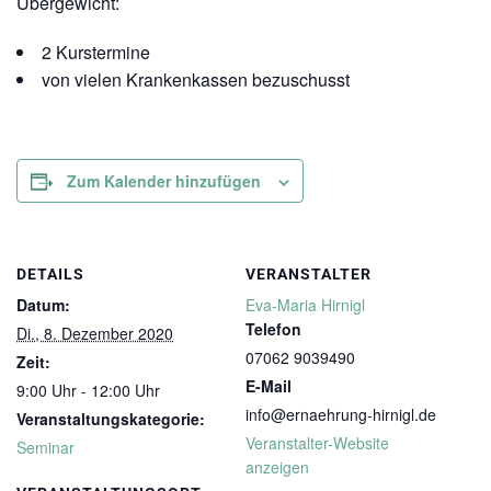
Übergewicht:
2 Kurstermine
von vielen Krankenkassen bezuschusst
Zum Kalender hinzufügen
DETAILS
VERANSTALTER
Datum:
Eva-Maria Hirnigl
Telefon
Di., 8. Dezember 2020
07062 9039490
Zeit:
E-Mail
9:00 Uhr - 12:00 Uhr
info@ernaehrung-hirnigl.de
Veranstaltungskategorie:
Veranstalter-Website
Seminar
anzeigen