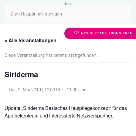
MENÜ
Zum Hauptinhalt springen
NEWSLETTER ABONNIEREN
« Alle Veranstaltungen
Diese Veranstaltung hat bereits stattgefunden.
Siriderma
Do., 9. Mai 2019 | 10:00 Uhr
-
11:00 Uhr
Update „Siriderma Basisches Hautpflegekonzept“ für das
Apothekenteam und interessierte Netzwerkpartner.