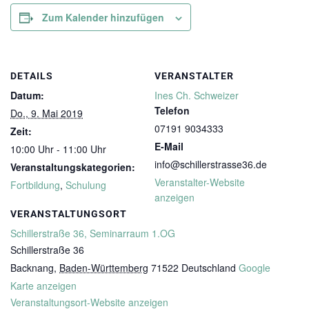
Zum Kalender hinzufügen
DETAILS
VERANSTALTER
Datum:
Ines Ch. Schweizer
Telefon
Do., 9. Mai 2019
07191 9034333
Zeit:
E-Mail
10:00 Uhr - 11:00 Uhr
info@schillerstrasse36.de
Veranstaltungskategorien:
Veranstalter-Website
Fortbildung
,
Schulung
anzeigen
VERANSTALTUNGSORT
Schillerstraße 36, Seminarraum 1.OG
Schillerstraße 36
Backnang
,
Baden-Württemberg
71522
Deutschland
Google
Karte anzeigen
Veranstaltungsort-Website anzeigen