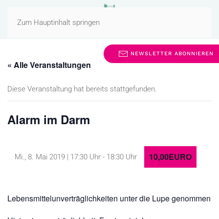
MENÜ
Zum Hauptinhalt springen
NEWSLETTER ABONNIEREN
« Alle Veranstaltungen
Diese Veranstaltung hat bereits stattgefunden.
Alarm im Darm
10,00EURO
Mi., 8. Mai 2019 | 17:30 Uhr
-
18:30 Uhr
Lebensmittelunverträglichkeiten unter die Lupe genommen