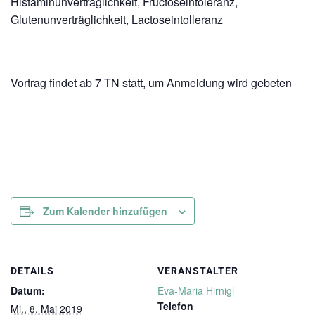
Histaminunverträglichkeit, Fructoseintoleranz,
Glutenunverträglichkeit, Lactoseintolleranz
Vortrag findet ab 7 TN statt, um Anmeldung wird gebeten
Zum Kalender hinzufügen
DETAILS
VERANSTALTER
Datum:
Eva-Maria Hirnigl
Telefon
Mi., 8. Mai 2019