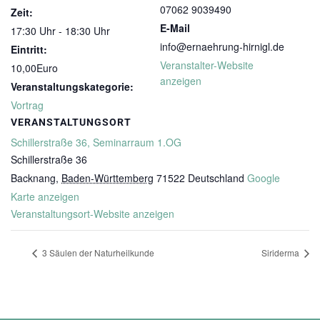
07062 9039490
Zeit:
E-Mail
17:30 Uhr - 18:30 Uhr
info@ernaehrung-hirnigl.de
Eintritt:
Veranstalter-Website
10,00Euro
anzeigen
Veranstaltungskategorie:
Vortrag
VERANSTALTUNGSORT
Schillerstraße 36, Seminarraum 1.OG
Schillerstraße 36
Backnang
,
Baden-Württemberg
71522
Deutschland
Google
Karte anzeigen
Veranstaltungsort-Website anzeigen
3 Säulen der Naturheilkunde
Siriderma