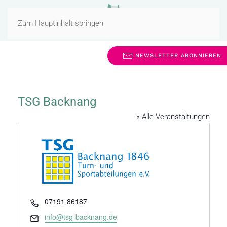
MENÜ
Zum Hauptinhalt springen
NEWSLETTER ABONNIEREN
TSG Backnang
« Alle Veranstaltungen
Telefon
07191 86187
Email
info@tsg-backnang.de